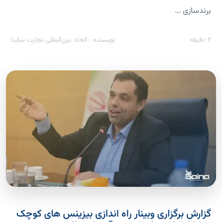
برندسازی ...
2
دقیقه
نویسنده : اتحاد بین‌المللی تجارت ساینا
گزارش برگزاری وبینار راه اندازی بیزینس های کوچک