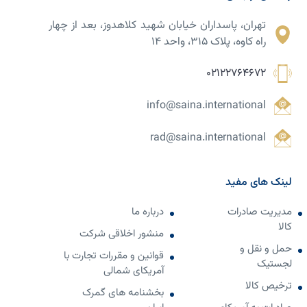
تهران، پاسداران خیابان شهید کلاهدوز، بعد از چهار
راه کاوه، پلاک ۳۱۵، واحد ۱۴
02122764672
info@saina.international
rad@saina.international
لینک های مفید
مدیریت صادرات
درباره ما
کالا
منشور اخلاقی شرکت
حمل و نقل و
قوانین و مقررات تجارت با
لجستیک
آمریکای شمالی
ترخیص کالا
بخشنامه های گمرک