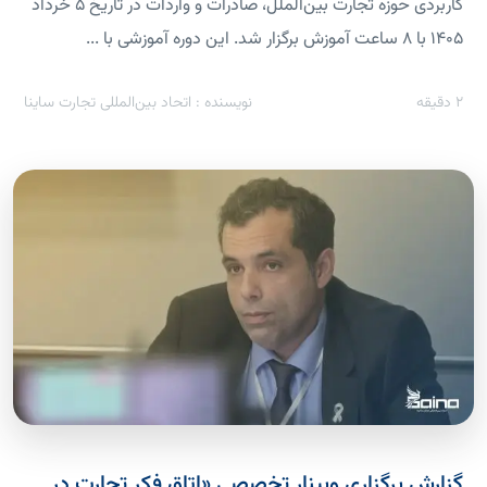
کاربردی حوزه تجارت بین‌الملل، صادرات و واردات در تاریخ ۵ خرداد
۱۴۰۵ با ۸ ساعت آموزش برگزار شد. این دوره آموزشی با ...
2
دقیقه
نویسنده : اتحاد بین‌المللی تجارت ساینا
گزارش برگزاری وبینار تخصصی «اتاق فکر تجارت در