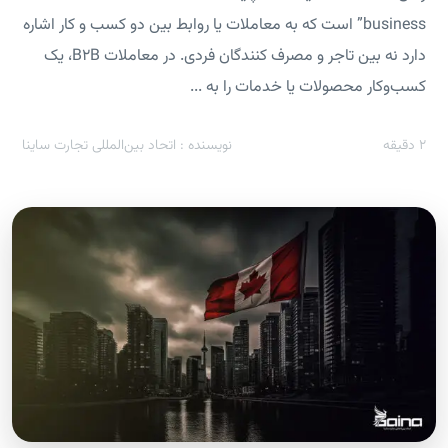
business” است که به معاملات یا روابط بین دو کسب و کار اشاره
دارد نه بین تاجر و مصرف کنندگان فردی. در معاملات B2B، یک
کسب‌وکار محصولات یا خدمات را به ...
2
دقیقه
نویسنده : اتحاد بین‌المللی تجارت ساینا