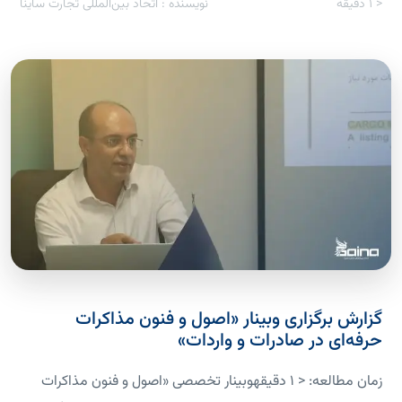
< 1
دقیقه
نویسنده : اتحاد بین‌المللی تجارت ساینا
گزارش برگزاری وبینار «اصول و فنون مذاکرات
حرفه‌ای در صادرات و واردات»
زمان مطالعه: < 1 دقیقهوبینار تخصصی «اصول و فنون مذاکرات