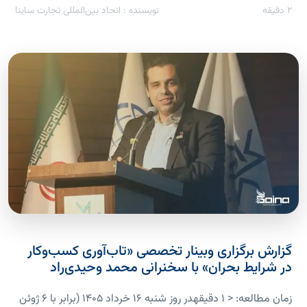
2
دقیقه
نویسنده : اتحاد بین‌المللی تجارت ساینا
گزارش برگزاری وبینار تخصصی «تاب‌آوری کسب‌وکار
در شرایط بحران» با سخنرانی محمد وحیدی‌راد
زمان مطالعه: < 1 دقیقهدر روز شنبه ۱۶ خرداد ۱۴۰۵ (برابر با ۶ ژوئن