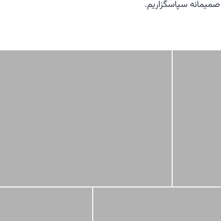
صمیمانه سپاسگزاریم.