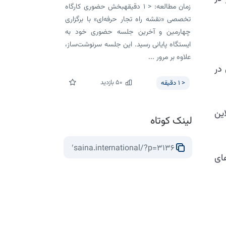
زمان مطالعه: < 1 دقیقهبخش حضوری کارگاه
تخصصی «نقشه راه تجار حرفه‌ای» با برگزاری
چهارمین و آخرین جلسه حضوری خود به
ایستگاه پایانی رسید. این جلسه سرنوشت‌ساز،
علاوه بر مرور ...
 در
50
بازدید
< 1
دقیقه
ین
لینک کوتاه
ای