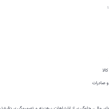
الا
و صادرات
مالی، جلوگیری از اشتباهات پرهزینه و تصمیم‌گیری دقیق‌تر 