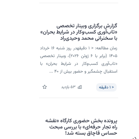
گزارش برگزاری وبینار تخصصی
«تاب‌آوری کسب‌وکار در شرایط بحران»
با سخنرانی محمد وحیدی‌راد
زمان مطالعه: < 1 دقیقهدر روز شنبه ۱۶ خرداد
۱۴۰۵ (برابر با ۶ ژوئن ۲۰۲۶)، وبینار تخصصی
«تاب‌آوری کسب‌وکار در شرایط بحران» با
استقبال چشمگیر و حضور بیش از ۴۰ ...
53
بازدید
< 1
دقیقه
پرونده بخش حضوری کارگاه «نقشه
راه تجار حرفه‌ای» با بررسی مبحث
حساس قاچاق بسته شد!
در