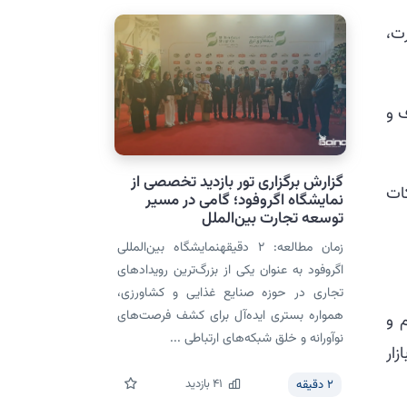
ت،
 و
گزارش برگزاری تور بازدید تخصصی از
ات
نمایشگاه اگروفود؛ گامی در مسیر
توسعه تجارت بین‌الملل
زمان مطالعه: 2 دقیقهنمایشگاه بین‌المللی
اگروفود به عنوان یکی از بزرگ‌ترین رویدادهای
تجاری در حوزه صنایع غذایی و کشاورزی،
همواره بستری ایده‌آل برای کشف فرصت‌های
 و
نوآورانه و خلق شبکه‌های ارتباطی ...
زار
41
بازدید
2
دقیقه