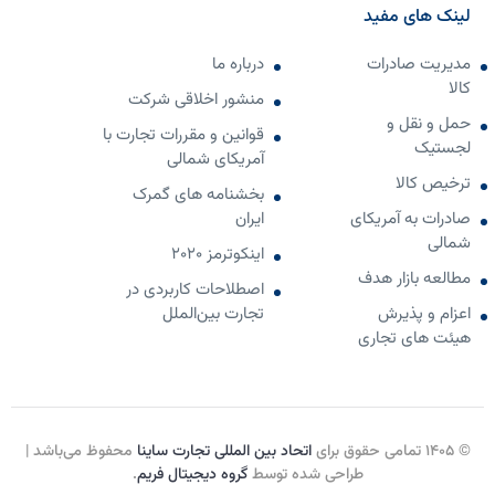
لینک های مفید
مدیریت صادرات
درباره ما
کالا
منشور اخلاقی شرکت
حمل و نقل و
قوانین و مقررات تجارت با
لجستیک
آمریکای شمالی
ترخیص کالا
بخشنامه های گمرک
صادرات به آمریکای
ایران
شمالی
اینکوترمز 2020
مطالعه بازار هدف
اصطلاحات کاربردی در
اعزام و پذیرش
تجارت بین‌الملل
هیئت های تجاری
© ۱۴۰۵ تمامی حقوق برای
اتحاد بین المللی تجارت ساینا
محفوظ می‌باشد |
طراحی شده توسط
گروه دیجیتال فریم
.