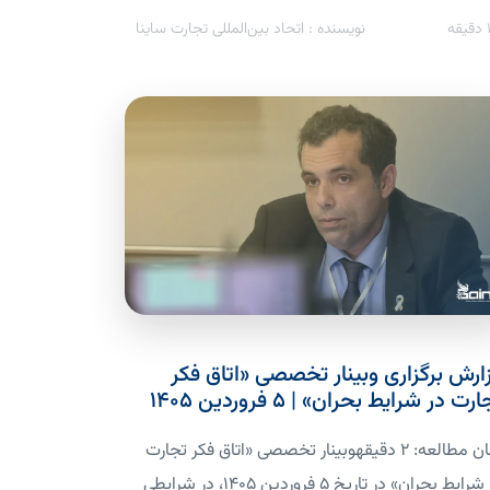
دقیقه
نویسنده : اتحاد بین‌المللی تجارت ساینا
ارش برگزاری وبینار تخصصی «اتاق فکر
رت در شرایط بحران» | ۵ فروردین ۱۴۰۵
زمان مطالعه: 2 دقیقهوبینار تخصصی «اتاق فکر تجارت
در شرایط بحران» در تاریخ ۵ فروردین ۱۴۰۵، در شرایطی