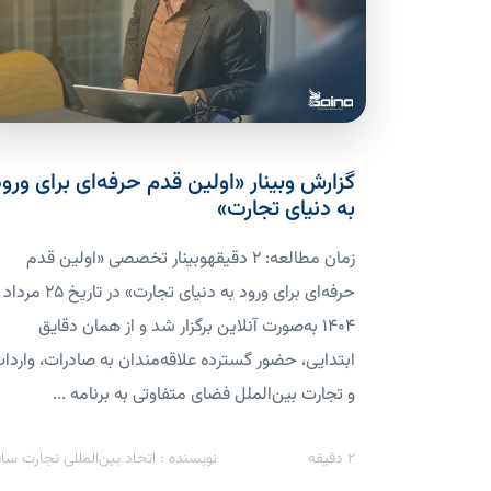
گزارش وبینار «اولین قدم حرفه‌ای برای ورود
به دنیای تجارت»
زمان مطالعه: 2 دقیقهوبینار تخصصی «اولین قدم
حرفه‌ای برای ورود به دنیای تجارت» در تاریخ ۲۵ مرداد
۱۴۰۴ به‌صورت آنلاین برگزار شد و از همان دقایق
ابتدایی، حضور گسترده علاقه‌مندان به صادرات، واردا
و تجارت بین‌الملل فضای متفاوتی به برنامه ...
2
دقیقه
نویسنده : اتحاد بین‌المللی تجارت سای