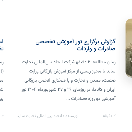
< 1
گزارش برگزاری تور آموزشی تخصصی
اع
صادرات و واردات
تض
زمان مطالعه: 2 دقیقهشرکت اتحاد بین‌المللی تجارت
ساینا با مجوز رسمی از مرکز آموزش بازرگانی وزارت
صنعت، معدن و تجارت و با همکاری انجمن بازرگانی
مه
ایران و کانادا، در روزهای ۲۶ و ۲۷ شهریورماه ۱۴۰۴ تور
شم
آموزشی دو روزه «صادرات ...
بی
2
دقیقه
نویسنده : اتحاد بین‌المللی تجارت ساینا
< 1