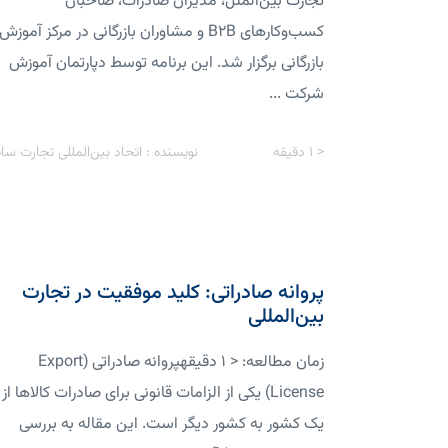
تجارت بین‌الملل، مدیران صادرات، صاحبان
کسب‌وکارهای B2B و مشاوران بازرگانی در مرکز آموزش
بازرگانی برگزار شد. این برنامه توسط دپارتمان آموزش
شرکت ...
< 1
دقیقه
نویسنده : اتحاد بین‌المللی تجارت سای
پروانه صادراتی: کلید موفقیت در تجارت
بین‌المللی
زمان مطالعه: < 1 دقیقهپروانه صادراتی (Export
License) یکی از الزامات قانونی برای صادرات کالاها از
یک کشور به کشور دیگر است. این مقاله به بررسی