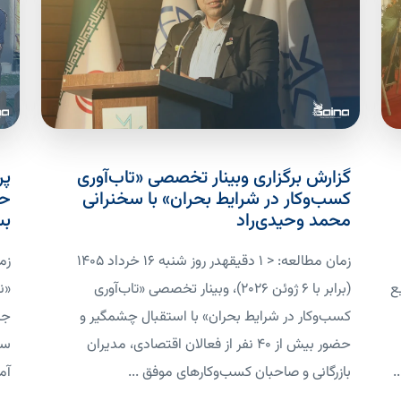
گزارش برگزاری وبینار تخصصی «تاب‌آوری
پر
کسب‌وکار در شرایط بحران» با سخنرانی
حر
محمد وحیدی‌راد
بس
زمان مطالعه: < 1 دقیقهدر روز شنبه ۱۶ خرداد ۱۴۰۵
ع
(برابر با ۶ ژوئن ۲۰۲۶)، وبینار تخصصی «تاب‌آوری
«ن
کسب‌وکار در شرایط بحران» با استقبال چشمگیر و
جل
حضور بیش از ۴۰ نفر از فعالان اقتصادی، مدیران
سر
.
بازرگانی و صاحبان کسب‌وکارهای موفق ...
آم