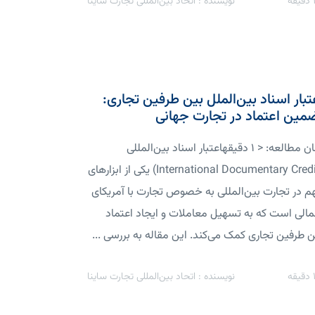
دقیقه
نویسنده : اتحاد بین‌المللی تجارت ساینا
تبار اسناد بین‌الملل بین طرفین تجاری:
مین اعتماد در تجارت جهانی
زمان مطالعه: < 1 دقیقهاعتبار اسناد بین‌المللی
(International Documentary Credit) یکی از ابزارهای
م در تجارت بین‌المللی به خصوص تجارت با آمریکای
الی است که به تسهیل معاملات و ایجاد اعتماد
ن طرفین تجاری کمک می‌کند. این مقاله به بررسی ...
دقیقه
نویسنده : اتحاد بین‌المللی تجارت ساینا