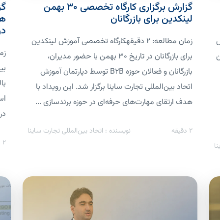
گزارش برگزاری کارگاه تخصصی ۳۰ بهمن
گز
لینکدین برای بازرگانان
ها
در
ش
زمان مطالعه: 2 دقیقهکارگاه تخصصی آموزش لینکدین
ن
برای بازرگانان در تاریخ ۳۰ بهمن با حضور مدیران،
بی
بازرگانان و فعالان حوزه B2B توسط دپارتمان آموزش
اتحاد بین‌المللی تجارت ساینا برگزار شد. این رویداد با
اس
هدف ارتقای مهارت‌های حرفه‌ای در حوزه برندسازی ...
در 
2
دقیقه
نویسنده : اتحاد بین‌المللی تجارت ساینا
2
د
نا