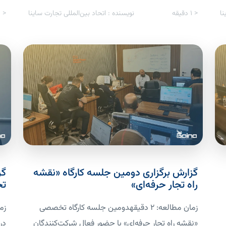
نا
< 1
دقیقه
نویسنده : اتحاد بین‌المللی تجارت ساینا
< 1
گزارش برگزاری دومین جلسه کارگاه «نقشه
گز
راه تجار حرفه‌ای»
تجا
زمان مطالعه: 2 دقیقهدومین جلسه کارگاه تخصصی
«نقشه راه تجار حرفه‌ای» با حضور فعال شرکت‌کنندگان