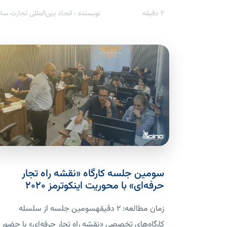
2
دقیقه
نویسنده : اتحاد بین‌المللی تجارت سای
سومین جلسه کارگاه «نقشه راه تجار
حرفه‌ای» با محوریت اینکوترمز ۲۰۲۰
زمان مطالعه: 2 دقیقهسومین جلسه از سلسله
کارگاه‌های تخصصی «نقشه راه تجار حرفه‌ای» با حضور