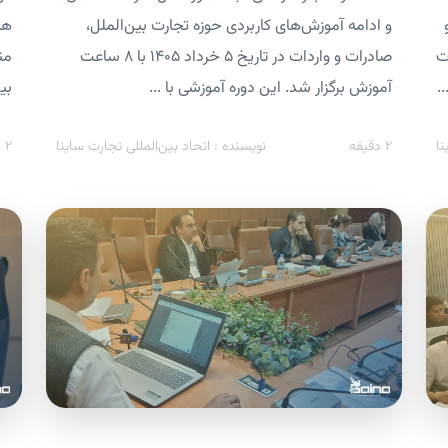
و ادامه آموزش‌های کاربردی حوزه تجارت بین‌الملل،
هم
ت
صادرات و واردات در تاریخ ۵ خرداد ۱۴۰۵ با ۸ ساعت
من
.
آموزش برگزار شد. این دوره آموزشی با ...
بین
نا
2
دقیقه
نویسنده : اتحاد بین‌المللی تجارت ساینا
2
د