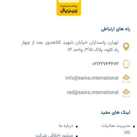
راه های ارتباطی
تهران، پاسداران خیابان شهید کلاهدوز، بعد از چهار
راه کاوه، پلاک ۳۱۵، واحد ۱۴
02122764672
info@saina.international
rad@saina.international
لینک های مفید
مدیریت صادرات
درباره ما
کالا
منشور اخلاقی شرکت