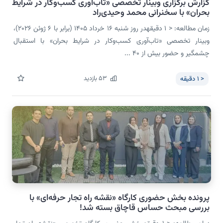
گزارش برگزاری وبینار تخصصی «تاب‌آوری کسب‌وکار در شرایط
بحران» با سخنرانی محمد وحیدی‌راد
زمان مطالعه: < 1 دقیقهدر روز شنبه ۱۶ خرداد ۱۴۰۵ (برابر با ۶ ژوئن ۲۰۲۶)،
وبینار تخصصی «تاب‌آوری کسب‌وکار در شرایط بحران» با استقبال
چشمگیر و حضور بیش از ۴۰ ...
53
بازدید
< 1
دقیقه
پرونده بخش حضوری کارگاه «نقشه راه تجار حرفه‌ای» با
بررسی مبحث حساس قاچاق بسته شد!