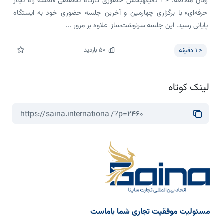
زمان مطالعه: < 1 دقیقهبخش حضوری کارگاه تخصصی «نقشه راه تجار
حرفه‌ای» با برگزاری چهارمین و آخرین جلسه حضوری خود به ایستگاه
پایانی رسید. این جلسه سرنوشت‌ساز، علاوه بر مرور ...
50
بازدید
< 1
دقیقه
لینک کوتاه
مسئولیت موفقیت تجاری شما باماست