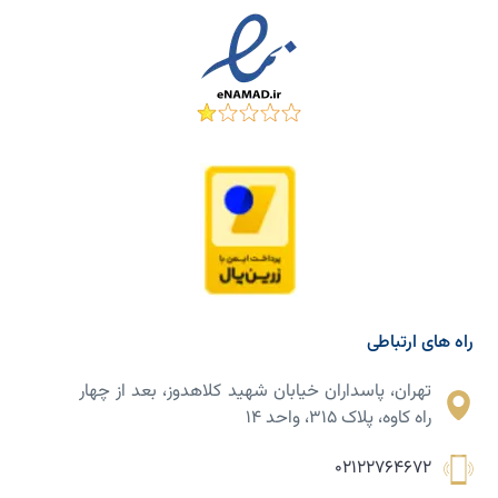
راه های ارتباطی
تهران، پاسداران خیابان شهید کلاهدوز، بعد از چهار
راه کاوه، پلاک ۳۱۵، واحد ۱۴
02122764672