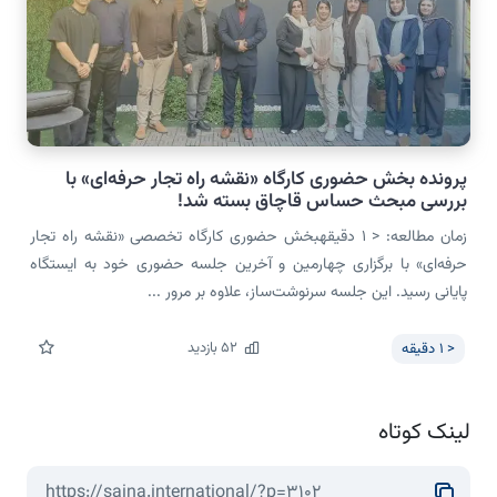
پرونده بخش حضوری کارگاه «نقشه راه تجار حرفه‌ای» با
بررسی مبحث حساس قاچاق بسته شد!
زمان مطالعه: < 1 دقیقهبخش حضوری کارگاه تخصصی «نقشه راه تجار
حرفه‌ای» با برگزاری چهارمین و آخرین جلسه حضوری خود به ایستگاه
پایانی رسید. این جلسه سرنوشت‌ساز، علاوه بر مرور ...
52
بازدید
< 1
دقیقه
لینک کوتاه