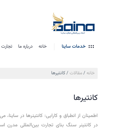
خدمات ساینا
خانه
درباره ما
تجارت ب
خانه
/
مقالات
/
کانتیرها
کانتیرها
اطمینان از انطباق و کارایی: کانتینرها در ساینا، می
در کانتینر سنگ بنای تجارت بین‌المللی مدرن است