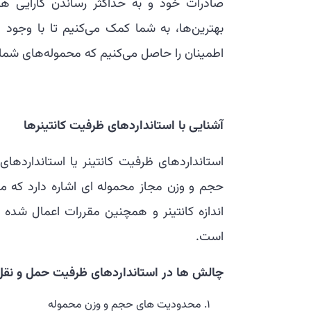
صادرات خود و به حداکثر رساندن کارایی 
بهترین‌ها، به شما کمک می‌کنیم تا با وجود 
اطمینان را حاصل می‌کنیم که محموله‌های شما اس
آشنایی با استانداردهای ظرفیت کانتینرها
حجم و وزن مجاز محموله ای اشاره دارد که می‌ت
اندازه کانتینر و همچنین مقررات اعمال شد
است.
چالش ها در استانداردهای ظرفیت حمل و نقل 
محدودیت های حجم و وزن محموله