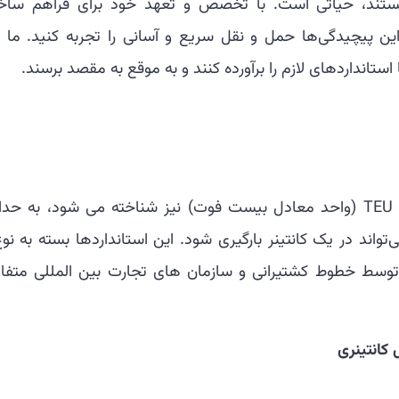
هستند، حیاتی است. با تخصص و تعهد خود برای فراهم ساخ
این پیچیدگی‌ها حمل و نقل سریع و آسانی را تجربه کنید. ما ا
تانداردهای لازم را برآورده کنند و به موقع به مقصد برسند.
استانداردهای ظرفیت کانتینر یا استانداردهای TEU (واحد معادل بیست فوت) نیز شناخته می شود، به ح
واند در یک کانتینر بارگیری شود. این استانداردها بسته به نو
ه توسط خطوط کشتیرانی و سازمان های تجارت بین المللی متفا
کانتینری