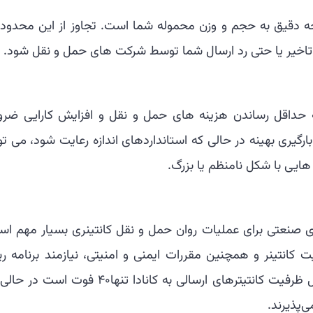
وجه دقیق به حجم و وزن محموله شما است. تجاوز از این محدود
 تاخیر یا حتی رد ارسال شما توسط شرکت های حمل و نقل شود.
 به حداقل رساندن هزینه های حمل و نقل و افزایش کارایی ضرو
رگیری بهینه در حالی که استانداردهای اندازه رعایت شود، می تو
 هایی با شکل نامنظم یا بزرگ.
ای صنعتی برای عملیات روان حمل و نقل کانتینری بسیار مهم اس
ت کانتینر و همچنین مقررات ایمنی و امنیتی، نیازمند برنامه ر
دقیق و توجه به جزئیات است. برای مثال ظرفیت کانتیترهای ارسالی به کانادا تنها۴۰ فوت ا