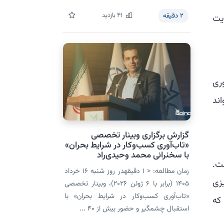
41
بازدید
2
دقیقه
یت
ری
اند
گزارش برگزاری وبینار تخصصی
«تاب‌آوری کسب‌وکار در شرایط بحران»
با سخنرانی محمد وحیدی‌راد
ت.
زمان مطالعه: < 1 دقیقهدر روز شنبه ۱۶ خرداد
یزی
۱۴۰۵ (برابر با ۶ ژوئن ۲۰۲۶)، وبینار تخصصی
«تاب‌آوری کسب‌وکار در شرایط بحران» با
ست در حالی که
استقبال چشمگیر و حضور بیش از ۴۰ ...