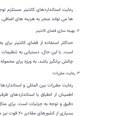
رعایت استانداردهای کانتینر مستلزم ت
ها می تواند منجر به هزینه های اضافی،
بهینه سازی فضای کانتینر
حداکثر استفاده از فضای کانتینر برای
است. با این حال، دستیابی به تنظیمات با
چالش برانگیز باشد، به ویژه برای محموله
رعایت مقررات:
رعایت مقررات بین المللی و استاندارده
اطمینان از انطباق با استانداردهای ظرفی
بسیاری از کشورهای مقادیر ۲۰ فوت نیز می‌پذیرند.