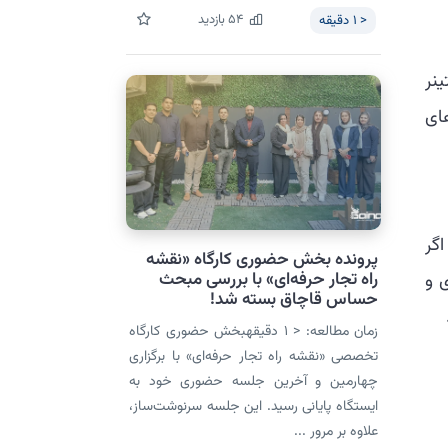
54
بازدید
< 1
دقیقه
ینر
ای
گر
پرونده بخش حضوری کارگاه «نقشه
راه تجار حرفه‌ای» با بررسی مبحث
 و
حساس قاچاق بسته شد!
زمان مطالعه: < 1 دقیقهبخش حضوری کارگاه
تخصصی «نقشه راه تجار حرفه‌ای» با برگزاری
چهارمین و آخرین جلسه حضوری خود به
ایستگاه پایانی رسید. این جلسه سرنوشت‌ساز،
علاوه بر مرور ...