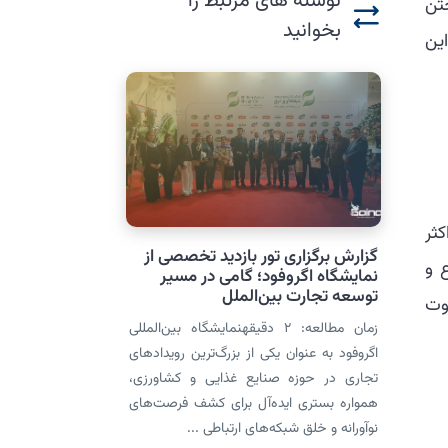
نوشته های مرتبط را
تن
بخوانید
ین
داکثر
گزارش برگزاری تور بازدید تخصصی از
ع و
نمایشگاه اگروفود؛ گامی در مسیر
توسعه تجارت بین‌الملل
وت
زمان مطالعه: 2 دقیقهنمایشگاه بین‌المللی
اگروفود به عنوان یکی از بزرگ‌ترین رویدادهای
تجاری در حوزه صنایع غذایی و کشاورزی،
همواره بستری ایده‌آل برای کشف فرصت‌های
نوآورانه و خلق شبکه‌های ارتباطی ...