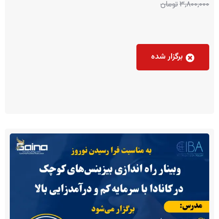
3,800,000
تومان
برگزار شده