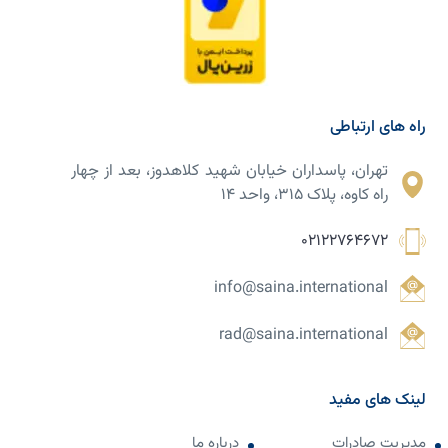
راه های ارتباطی
تهران، پاسداران خیابان شهید کلاهدوز، بعد از چهار
راه کاوه، پلاک ۳۱۵، واحد ۱۴
02122764672
info@saina.international
rad@saina.international
لینک های مفید
مدیریت صادرات
درباره ما