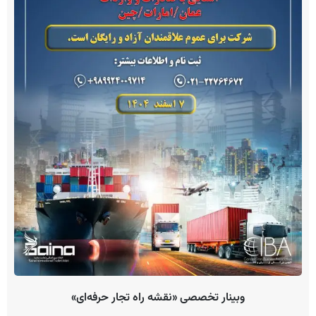
وبینار تخصصی «نقشه راه تجار حرفه‌ای»