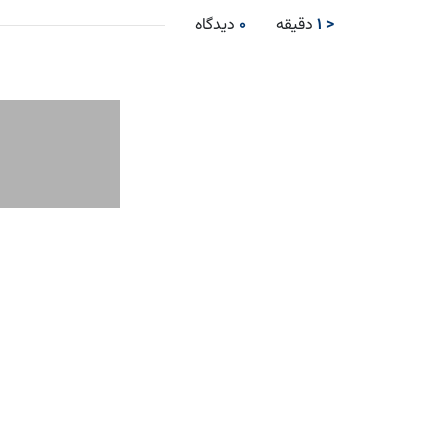
< 1
دقیقه
0
دیدگاه