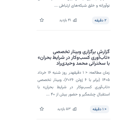
نوآورانه و خلق شبکه‌های ارتباطی ...
41
بازدید
2
دقیقه
گزارش برگزاری وبینار تخصصی
«تاب‌آوری کسب‌وکار در شرایط بحران»
با سخنرانی محمد وحیدی‌راد
زمان مطالعه: < 1 دقیقهدر روز شنبه ۱۶ خرداد
۱۴۰۵ (برابر با ۶ ژوئن ۲۰۲۶)، وبینار تخصصی
«تاب‌آوری کسب‌وکار در شرایط بحران» با
استقبال چشمگیر و حضور بیش از ۴۰ ...
53
بازدید
< 1
دقیقه