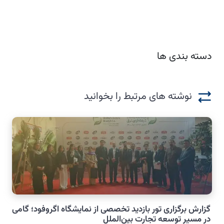
دسته بندی ها
نوشته های مرتبط را بخوانید
گزارش برگزاری تور بازدید تخصصی از نمایشگاه اگروفود؛ گامی
در مسیر توسعه تجارت بین‌الملل