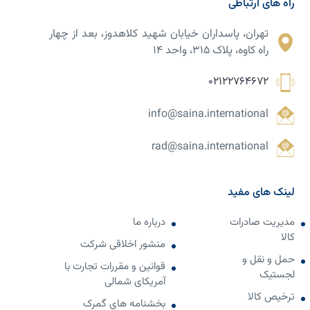
راه های ارتباطی
تهران، پاسداران خیابان شهید کلاهدوز، بعد از چهار
راه کاوه، پلاک ۳۱۵، واحد ۱۴
02122764672
info@saina.international
rad@saina.international
لینک های مفید
مدیریت صادرات
درباره ما
کالا
منشور اخلاقی شرکت
حمل و نقل و
قوانین و مقررات تجارت با
لجستیک
آمریکای شمالی
ترخیص کالا
بخشنامه های گمرک