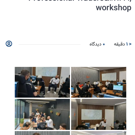
workshop
< 1
دقیقه
0
دیدگاه