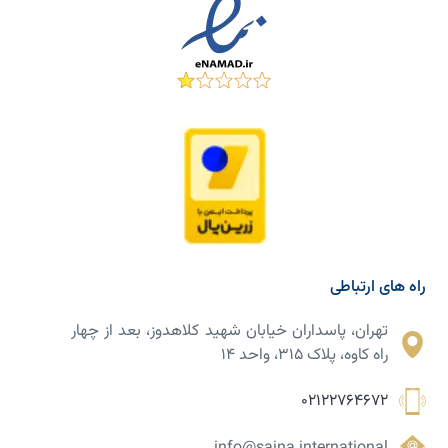
راه های ارتباطی
تهران، پاسداران خیابان شهید کلاهدوز، بعد از چهار
راه کاوه، پلاک ۳۱۵، واحد ۱۴
02122764672