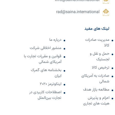
info@saina.international
rad@saina.international
لینک های مفید
مدیریت صادرات
درباره ما
کالا
منشور اخلاقی شرکت
حمل و نقل و
قوانین و مقررات تجارت با
لجستیک
آمریکای شمالی
ترخیص کالا
بخشنامه های گمرک
صادرات به آمریکای
ایران
شمالی
اینکوترمز 2020
مطالعه بازار هدف
اصطلاحات کاربردی در
اعزام و پذیرش
تجارت بین‌الملل
هیئت های تجاری